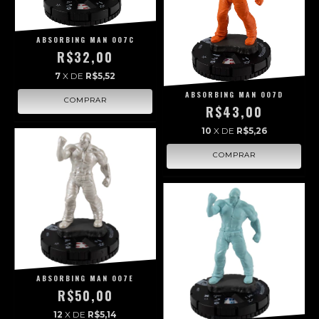
ABSORBING MAN 007C
R$32,00
7
X DE
R$5,52
ABSORBING MAN 007D
R$43,00
10
X DE
R$5,26
ABSORBING MAN 007E
R$50,00
12
X DE
R$5,14