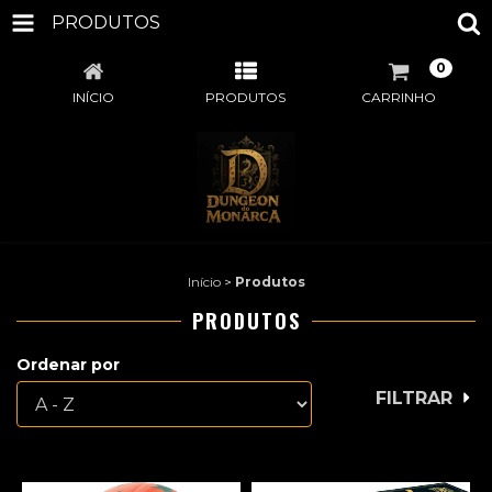
PRODUTOS
0
INÍCIO
PRODUTOS
CARRINHO
Início
>
Produtos
PRODUTOS
Ordenar por
FILTRAR