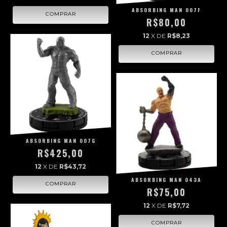
ABSORBING MAN 007F
R$80,00
12
X DE
R$8,23
ABSORBING MAN 007G
R$425,00
12
X DE
R$43,72
ABSORBING MAN 043A
R$75,00
12
X DE
R$7,72