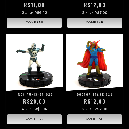
R$11,00
R$12,00
2
X DE
R$6,42
2
X DE
R$7,00
IRON PUNISHER 023
DOCTOR STARK 022
R$20,00
R$12,00
4
X DE
R$5,94
2
X DE
R$7,00