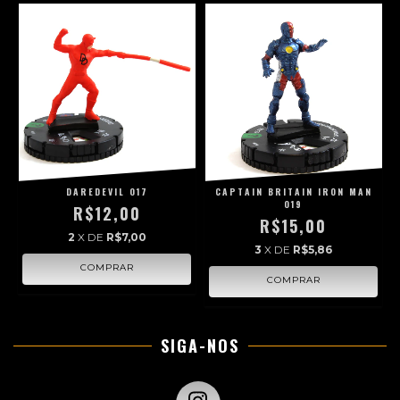
DAREDEVIL 017
CAPTAIN BRITAIN IRON MAN
019
R$12,00
R$15,00
2
X DE
R$7,00
3
X DE
R$5,86
SIGA-NOS