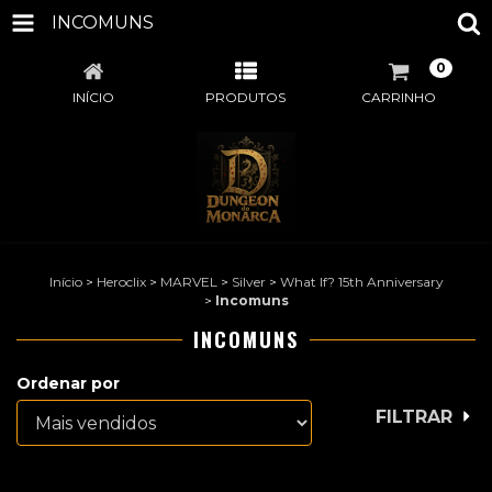
INCOMUNS
0
INÍCIO
PRODUTOS
CARRINHO
Início
>
Heroclix
>
MARVEL
>
Silver
>
What If? 15th Anniversary
>
Incomuns
INCOMUNS
Ordenar por
FILTRAR