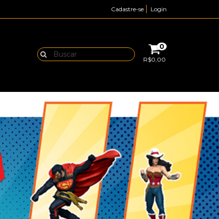
Cadastre-se
Login
0
R$0,00