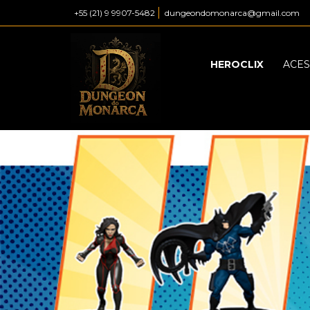
+55 (21) 9 9907-5482
dungeondomonarca@gmail.com
HEROCLIX
ACES