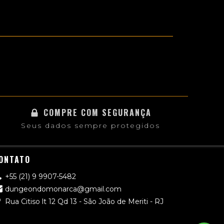
COMPRE COM SEGURANÇA
Seus dados sempre protegidos
ONTATO
+55 (21) 9 9907-5482
dungeondomonarca@gmail.com
Rua Citiso lt 12 Qd 13 - São João de Meriti - RJ