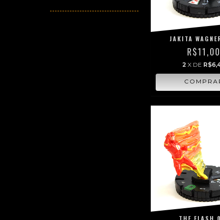
JAKITA WAGNE
R$11,0
2
X DE
R$6,
THE FLASH 