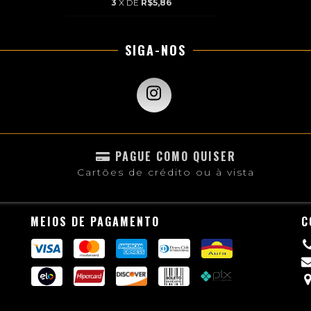
3
X DE
R$5,86
SIGA-NOS
PAGUE COMO QUISER
Cartões de crédito ou à vista
MEIOS DE PAGAMENTO
C