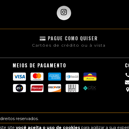
PAGUE COMO QUISER
Cartões de crédito ou à vista
MEIOS DE PAGAMENTO
C
ireitos reservados.
ste site
você aceita o uso de cookies
para agilizar a sua expe