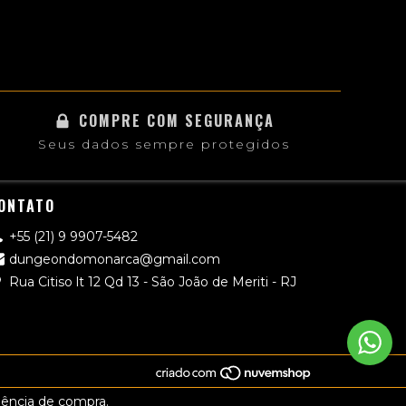
COMPRE COM SEGURANÇA
Seus dados sempre protegidos
ONTATO
+55 (21) 9 9907-5482
dungeondomonarca@gmail.com
Rua Citiso lt 12 Qd 13 - São João de Meriti - RJ
riência de compra.