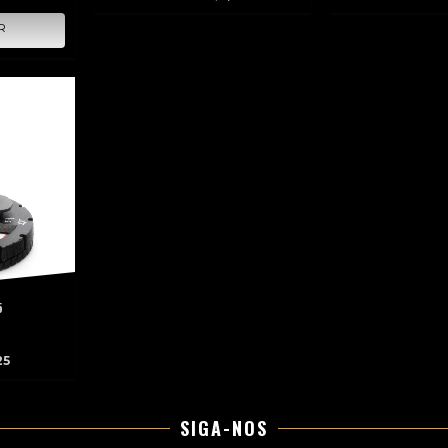
5
0
25
SIGA-NOS