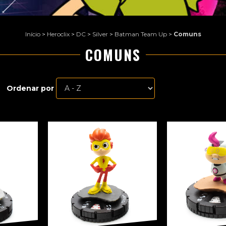
Início
>
Heroclix
>
DC
>
Silver
>
Batman Team Up
>
Comuns
COMUNS
Ordenar por