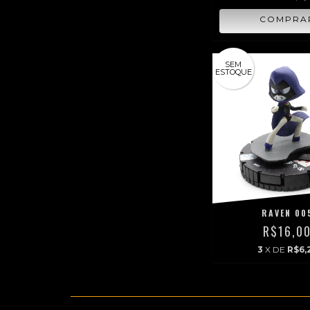
SEM
ESTOQUE
RAVEN 00
R$16,0
3
X DE
R$6,