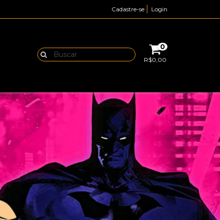
Cadastre-se
Login
0
R$0,00