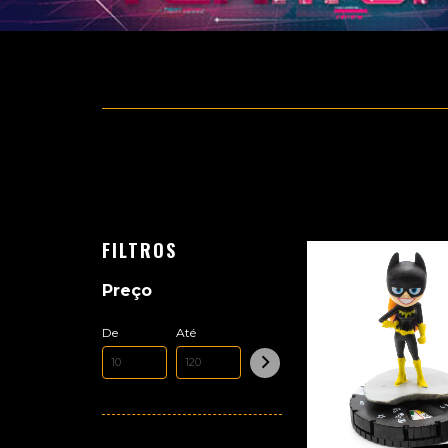
FILTROS
Preço
De
Até