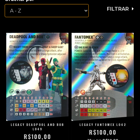
FILTRAR
LEGACY DEADPOOL AND BOB
LEGACY FANTOMEX L042
L049
R$100,00
R$100,00