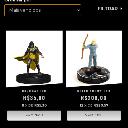
FILTRAR
HOURMAN 100
GREEN ARROW 049
R$35,00
R$200,00
8
X DE
R$5,30
12
X DE
R$20,57