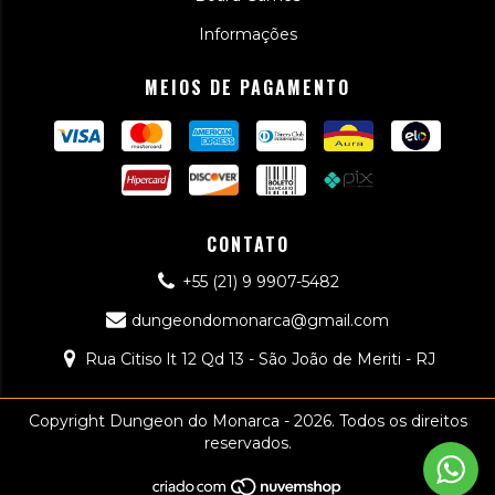
Informações
MEIOS DE PAGAMENTO
CONTATO
+55 (21) 9 9907-5482
dungeondomonarca@gmail.com
Rua Citiso lt 12 Qd 13 - São João de Meriti - RJ
Copyright Dungeon do Monarca - 2026. Todos os direitos
reservados.