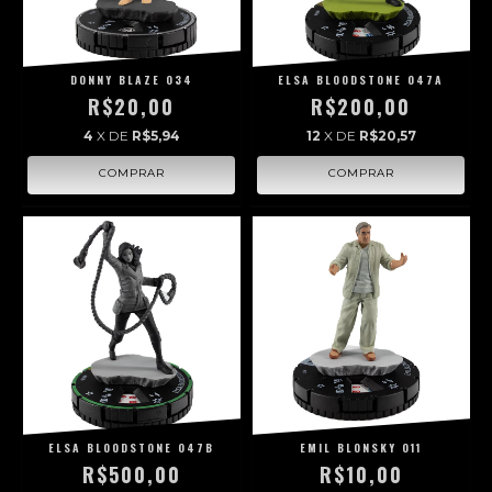
DONNY BLAZE 034
ELSA BLOODSTONE 047A
R$20,00
R$200,00
4
X DE
R$5,94
12
X DE
R$20,57
ELSA BLOODSTONE 047B
EMIL BLONSKY 011
R$500,00
R$10,00