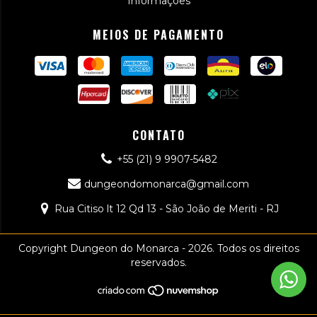
Informações
MEIOS DE PAGAMENTO
CONTATO
+55 (21) 9 9907-5482
dungeondomonarca@gmail.com
Rua Citiso lt 12 Qd 13 - São João de Meriti - RJ
Copyright Dungeon do Monarca - 2026. Todos os direitos
reservados.