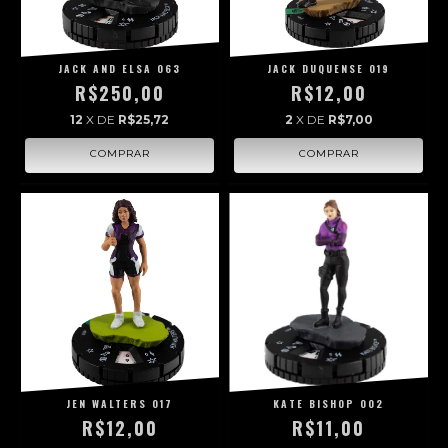
JACK AND ELSA 063
JACK DUQUENSE 019
R$250,00
R$12,00
12
X DE
R$25,72
2
X DE
R$7,00
JEN WALTERS 017
KATE BISHOP 002
R$12,00
R$11,00