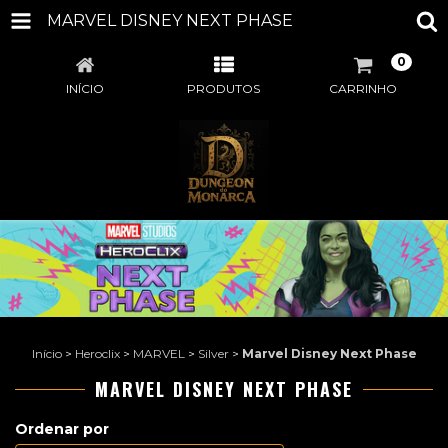
MARVEL DISNEY NEXT PHASE
0
INÍCIO
PRODUTOS
CARRINHO
Início
>
Heroclix
>
MARVEL
>
Silver
>
Marvel Disney Next Phase
MARVEL DISNEY NEXT PHASE
Ordenar por