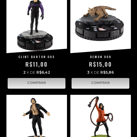
CLINT BARTON 003
DEMON 008
R$11,00
R$15,00
2
X DE
R$6,42
3
X DE
R$5,86