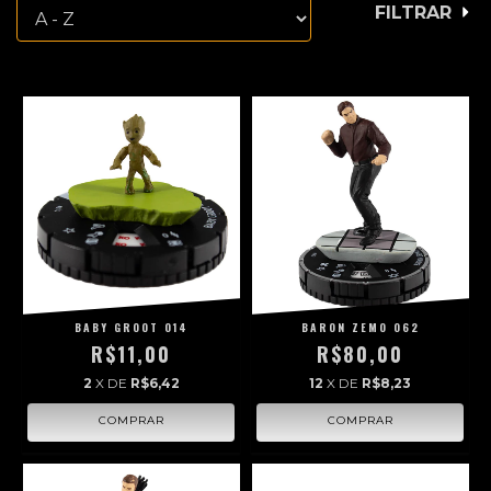
FILTRAR
BABY GROOT 014
BARON ZEMO 062
R$11,00
R$80,00
2
X DE
R$6,42
12
X DE
R$8,23