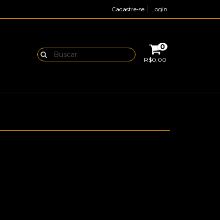
Cadastre-se
Login
0
R$0,00