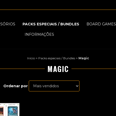
SSÓRIOS
PACKS ESPECIAIS / BUNDLES
BOARD GAMES
INFORMAÇÕES
Início
>
Packs especiais / Bundles
>
Magic
MAGIC
Ordenar por