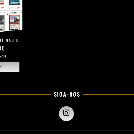
DE MAGIC
00
,91
SIGA-NOS