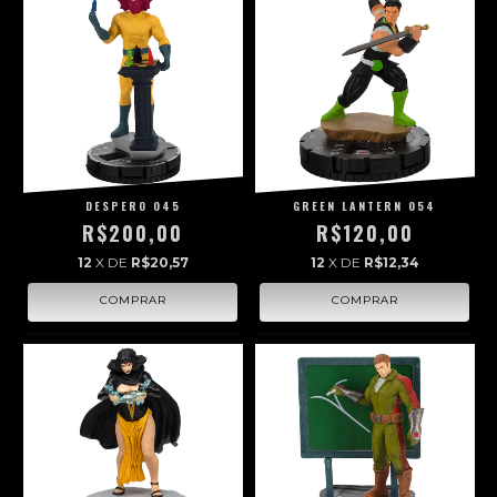
DESPERO 045
GREEN LANTERN 054
R$200,00
R$120,00
12
X DE
R$20,57
12
X DE
R$12,34