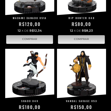
MADAME XANADU 051A
RIP HUNTER 048
R$120,00
R$80,00
12
X DE
R$12,34
12
X DE
R$8,23
SHADO 049
VANDAL SAVAGE 053
R$180,00
R$150,00