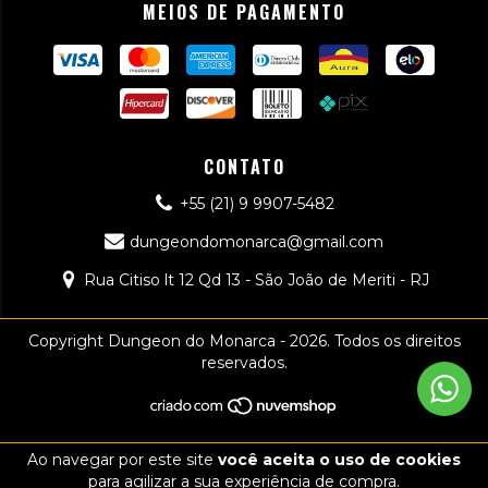
MEIOS DE PAGAMENTO
CONTATO
+55 (21) 9 9907-5482
dungeondomonarca@gmail.com
Rua Citiso lt 12 Qd 13 - São João de Meriti - RJ
Copyright Dungeon do Monarca - 2026. Todos os direitos
reservados.
Ao navegar por este site
você aceita o uso de cookies
para agilizar a sua experiência de compra.