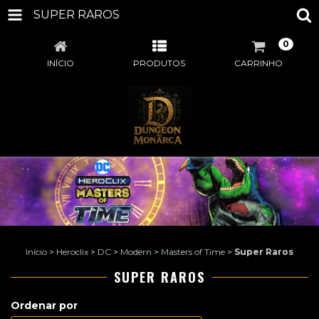
SUPER RAROS
0
INÍCIO
PRODUTOS
CARRINHO
Início
>
Heroclix
>
DC
>
Modern
>
Masters of Time
>
Super Raros
SUPER RAROS
Ordenar por