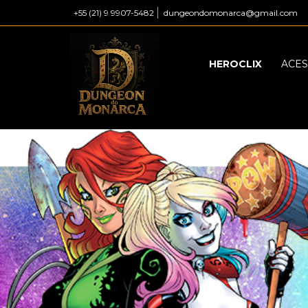
+55 (21) 9 9907-5482
dungeondomonarca@gmail.com
HEROCLIX
ACES