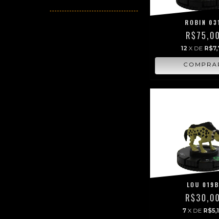
ROBIN 03
R$75,0
12
X DE
R$7,
LOU 019
R$30,0
7
X DE
R$5,