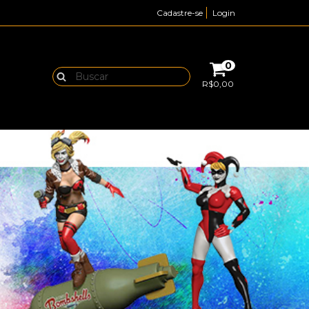
Cadastre-se
Login
0
R$0,00