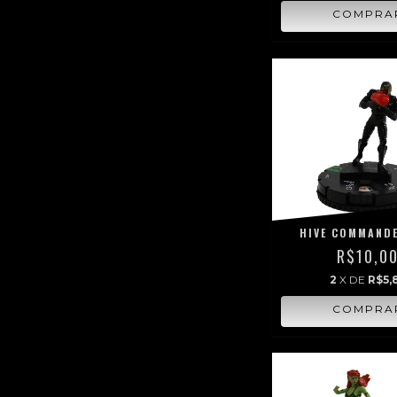
HIVE COMMAND
R$10,0
2
X DE
R$5,