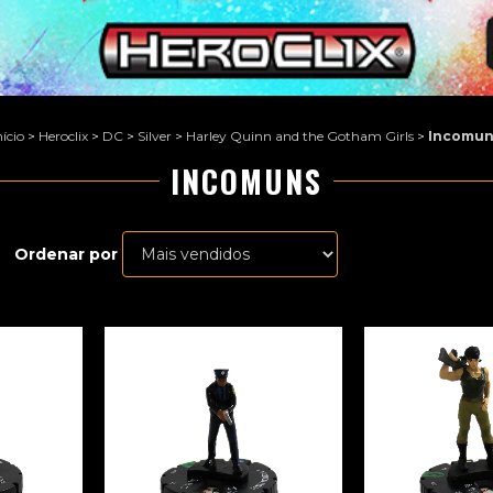
nício
>
Heroclix
>
DC
>
Silver
>
Harley Quinn and the Gotham Girls
>
Incomun
INCOMUNS
Ordenar por