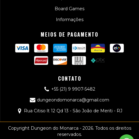
Board Games
Informações
MEIOS DE PAGAMENTO
CONTATO
+55 (21) 9 9907-5482
dungeondomonarca@gmail.com
Rua Citiso lt 12 Qd 13 - São João de Meriti - RJ
Copyright Dungeon do Monarca - 2026. Todos os direitos
reservados.