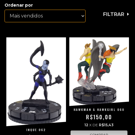
Ordenar por
FILTRAR
HAWKMAN & HAWKGIRL 060
R$150,00
12
X DE
R$15,43
INQUE 062