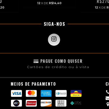
0
R$27
12
X DE
R$14,40
,20
12
X DE
R
SIGA-NOS
PAGUE COMO QUISER
Cartões de crédito ou à vista
MEIOS DE PAGAMENTO
C