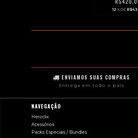
R$420,0
12
X DE
R$43
ENVIAMOS SUAS COMPRAS
Entrega em todo o país
NAVEGAÇÃO
Heroclix
Acessórios
Packs Especiais / Bundles