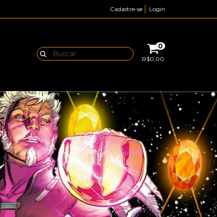
Cadastre-se
Login
0
R$0,00