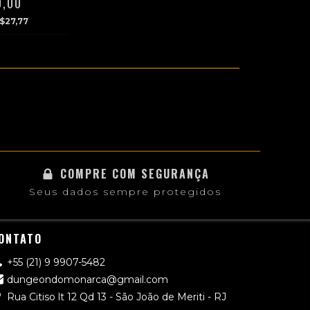
0,00
$27,77
COMPRE COM SEGURANÇA
Seus dados sempre protegidos
ONTATO
+55 (21) 9 9907-5482
dungeondomonarca@gmail.com
Rua Citiso lt 12 Qd 13 - São João de Meriti - RJ