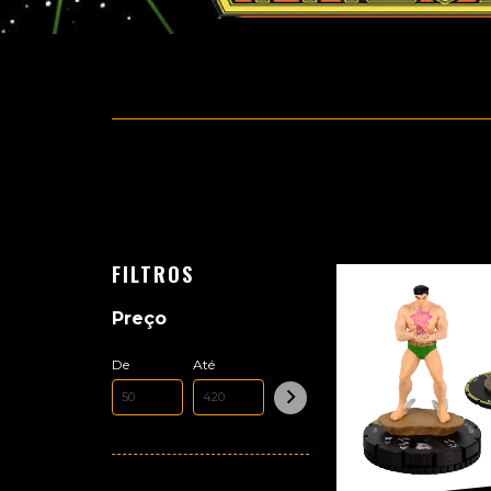
FILTROS
Preço
De
Até