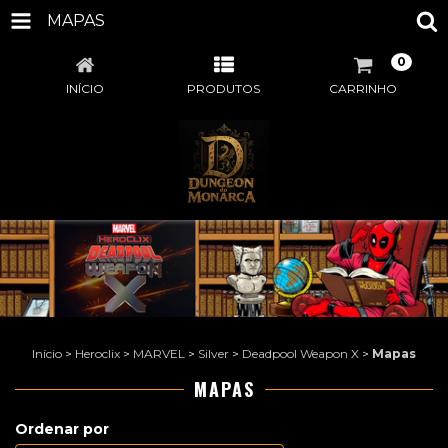
MAPAS
0
INÍCIO
PRODUTOS
CARRINHO
Início
>
Heroclix
>
MARVEL
>
Silver
>
Deadpool Weapon X
>
Mapas
MAPAS
Ordenar por