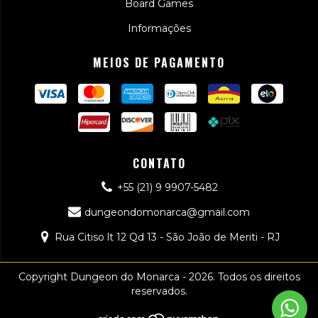
Board Games
Informações
MEIOS DE PAGAMENTO
CONTATO
+55 (21) 9 9907-5482
dungeondomonarca@gmail.com
Rua Citiso lt 12 Qd 13 - São João de Meriti - RJ
Copyright Dungeon do Monarca - 2026. Todos os direitos
reservados.