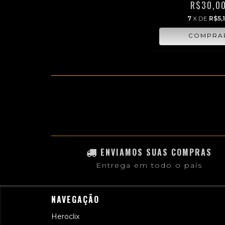
R$30,0
7
X DE
R$5,
ENVIAMOS SUAS COMPRAS
Entrega em todo o país
NAVEGAÇÃO
Heroclix