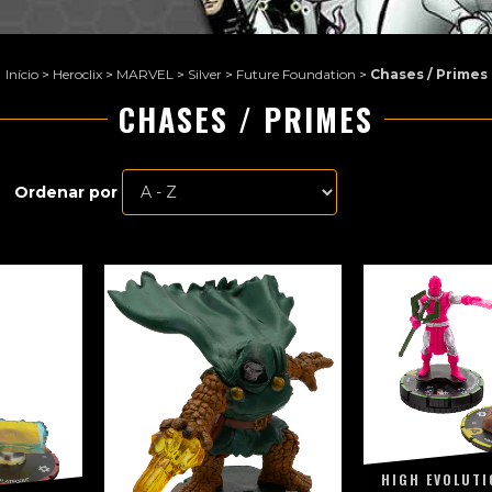
Início
>
Heroclix
>
MARVEL
>
Silver
>
Future Foundation
>
Chases / Primes
CHASES / PRIMES
Ordenar por
HIGH EVOLUTI