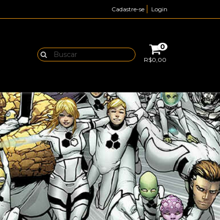
Cadastre-se
Login
0
R$0,00