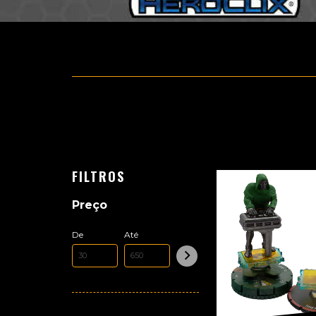
FILTROS
Preço
De
Até