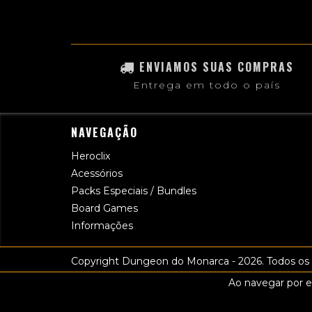
ENVIAMOS SUAS COMPRAS
Entrega em todo o país
NAVEGAÇÃO
Heroclix
Acessórios
Packs Especiais / Bundles
Board Games
Informações
Copyright Dungeon do Monarca - 2026. Todos os d
Ao navegar por e