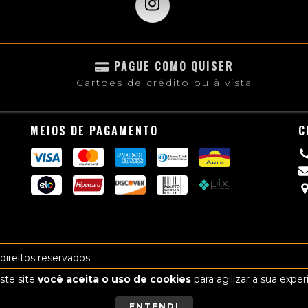
PAGUE COMO QUISER
Cartões de crédito ou à vista
MEIOS DE PAGAMENTO
C
ireitos reservados.
ste site
você aceita o uso de cookies
para agilizar a sua expe
ENTENDI