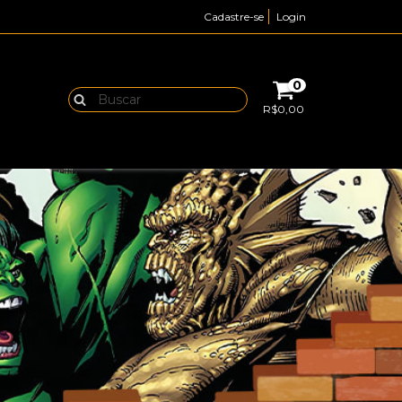
Cadastre-se
Login
0
R$0,00