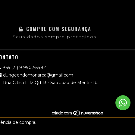
COMPRE COM SEGURANÇA
Seus dados sempre protegidos
ONTATO
+55 (21) 9 9907-5482
dungeondomonarca@gmail.com
Rua Citiso lt 12 Qd 13 - São João de Meriti - RJ
riência de compra.