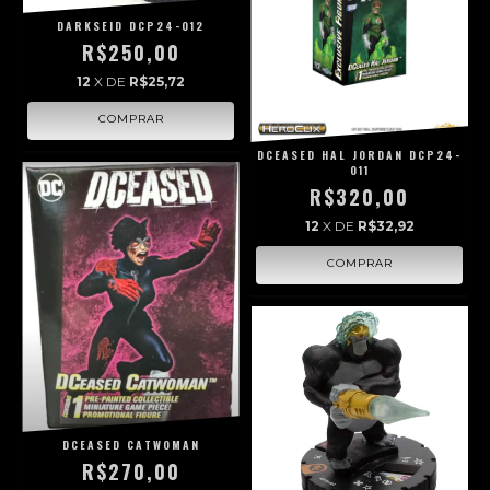
DARKSEID DCP24-012
R$250,00
12
X DE
R$25,72
DCEASED HAL JORDAN DCP24-
011
R$320,00
12
X DE
R$32,92
DCEASED CATWOMAN
R$270,00