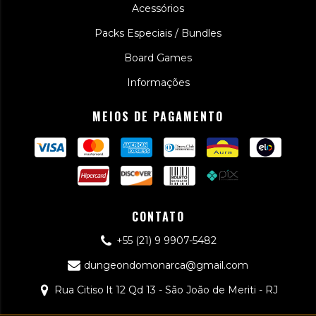
Acessórios
Packs Especiais / Bundles
Board Games
Informações
MEIOS DE PAGAMENTO
CONTATO
+55 (21) 9 9907-5482
dungeondomonarca@gmail.com
Rua Citiso lt 12 Qd 13 - São João de Meriti - RJ