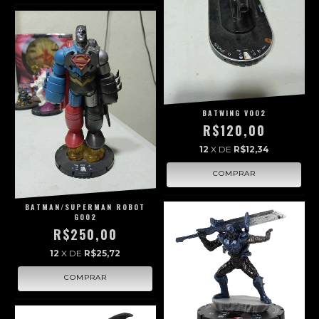
BATWING V002
R$120,00
12
X DE
R$12,34
BATMAN/SUPERMAN ROBOT
G002
R$250,00
12
X DE
R$25,72