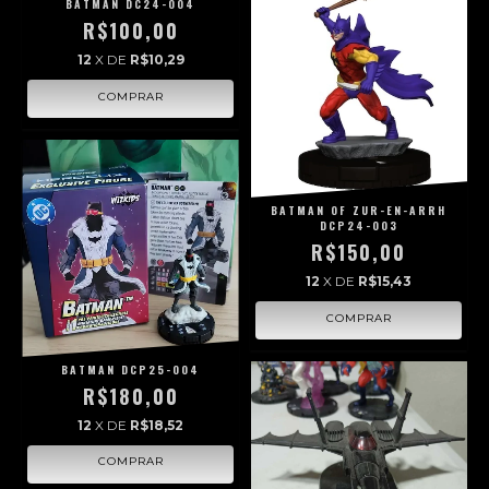
BATMAN DC24-004
R$100,00
12
X DE
R$10,29
BATMAN OF ZUR-EN-ARRH
DCP24-003
R$150,00
12
X DE
R$15,43
BATMAN DCP25-004
R$180,00
12
X DE
R$18,52