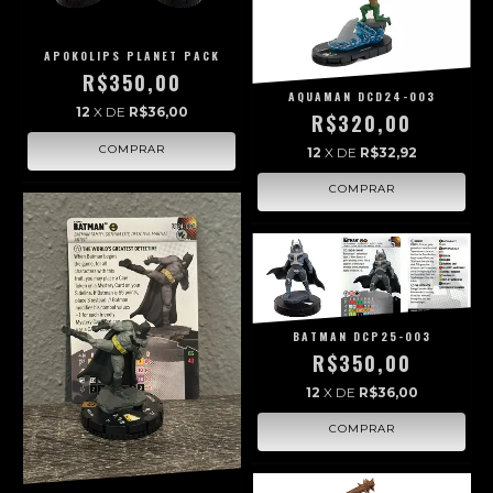
APOKOLIPS PLANET PACK
R$350,00
AQUAMAN DCD24-003
12
X DE
R$36,00
R$320,00
12
X DE
R$32,92
BATMAN DCP25-003
R$350,00
12
X DE
R$36,00