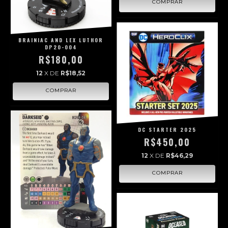
BRAINIAC AND LEX LUTHOR
DP20-004
R$180,00
12
X DE
R$18,52
DC STARTER 2025
R$450,00
12
X DE
R$46,29