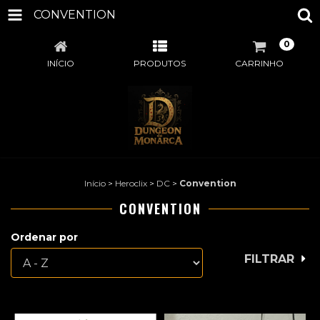
CONVENTION
0
INÍCIO
PRODUTOS
CARRINHO
Início
>
Heroclix
>
DC
>
Convention
CONVENTION
Ordenar por
FILTRAR