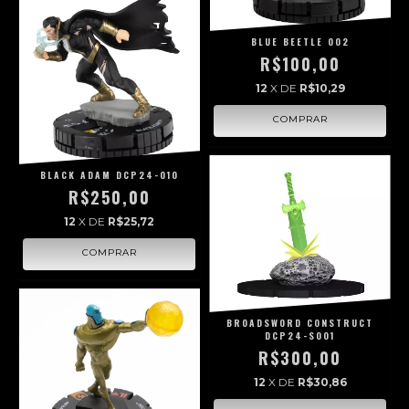
BLUE BEETLE 002
R$100,00
12
X DE
R$10,29
BLACK ADAM DCP24-010
R$250,00
12
X DE
R$25,72
BROADSWORD CONSTRUCT
DCP24-S001
R$300,00
12
X DE
R$30,86