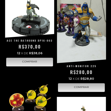
ACE THE BATHOUND DP16-003
R$370,00
12
X DE
R$38,06
ANTI-MONITOR 225
R$280,00
12
X DE
R$28,80