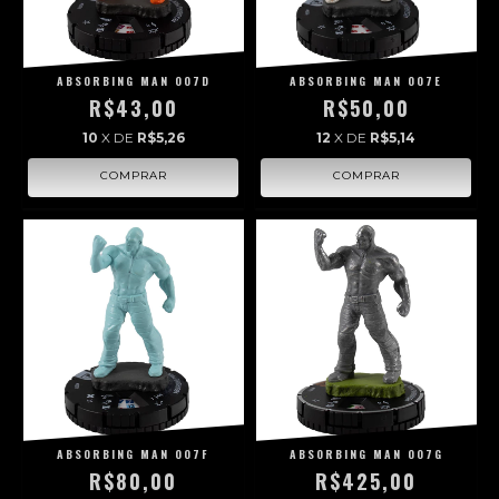
ABSORBING MAN 007D
ABSORBING MAN 007E
R$43,00
R$50,00
10
X DE
R$5,26
12
X DE
R$5,14
ABSORBING MAN 007F
ABSORBING MAN 007G
R$80,00
R$425,00