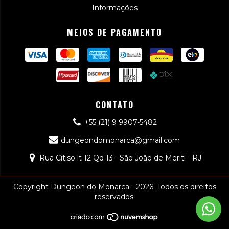
Informações
MEIOS DE PAGAMENTO
CONTATO
+55 (21) 9 9907-5482
dungeondomonarca@gmail.com
Rua Citiso lt 12 Qd 13 - São João de Meriti - RJ
Copyright Dungeon do Monarca - 2026. Todos os direitos
reservados.