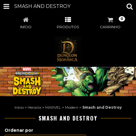
SMASH AND DESTROY
0
INÍCIO
PRODUTOS
CARRINHO
Início
>
Heroclix
>
MARVEL
>
Modern
>
Smash and Destroy
SMASH AND DESTROY
Ordenar por