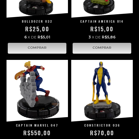
BULLDOZER 032
CAPTAIN AMERICA 014
R$25,00
R$15,00
6
X DE
R$5,01
3
X DE
R$5,86
CAPTAIN MARVEL 047
CONSTRICTOR 036
R$550,00
R$70,00