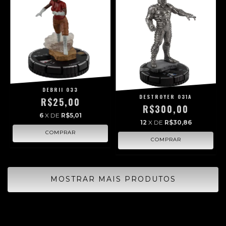
DEBRII 033
DESTROYER 031A
R$25,00
R$300,00
6
X DE
R$5,01
12
X DE
R$30,86
MOSTRAR MAIS PRODUTOS