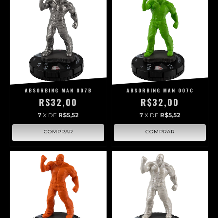
ABSORBING MAN 007B
ABSORBING MAN 007C
R$32,00
R$32,00
7
X DE
R$5,52
7
X DE
R$5,52