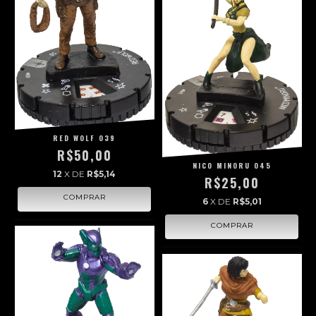
RED WOLF 039
R$50,00
NICO MINORU 045
12
X DE
R$5,14
R$25,00
6
X DE
R$5,01