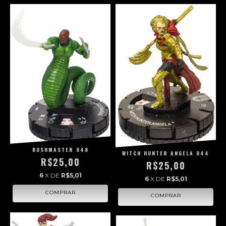
BUSHMASTER 048
WITCH HUNTER ANGELA 044
R$25,00
R$25,00
6
X DE
R$5,01
6
X DE
R$5,01