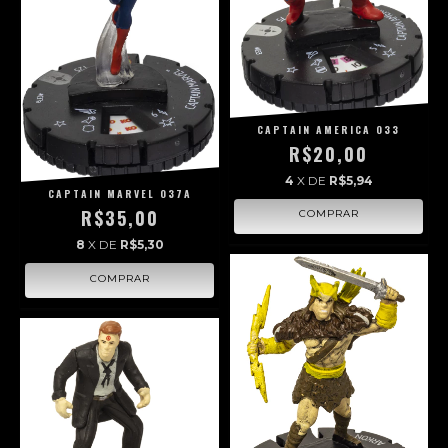
CAPTAIN AMERICA 033
R$20,00
4
X DE
R$5,94
CAPTAIN MARVEL 037A
R$35,00
8
X DE
R$5,30