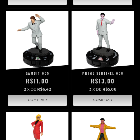
GAMBIT 005
PRIME SENTINEL 008
R$11,00
R$13,00
2
X DE
R$6,42
3
X DE
R$5,08