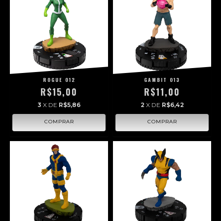
ROGUE 012
GAMBIT 013
R$15,00
R$11,00
3
X DE
R$5,86
2
X DE
R$6,42