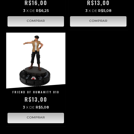
R$16,00
R$13,00
3
X DE
R$6,25
3
X DE
R$5,08
FRIEND OF HUMANITY 010
R$13,00
3
X DE
R$5,08