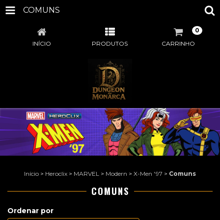
COMUNS
0
INÍCIO
PRODUTOS
CARRINHO
Início
>
Heroclix
>
MARVEL
>
Modern
>
X-Men '97
>
Comuns
COMUNS
Ordenar por