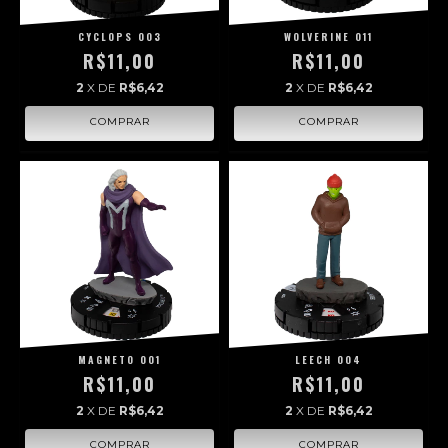
CYCLOPS 003
WOLVERINE 011
R$11,00
R$11,00
2
X DE
R$6,42
2
X DE
R$6,42
MAGNETO 001
LEECH 004
R$11,00
R$11,00
2
X DE
R$6,42
2
X DE
R$6,42