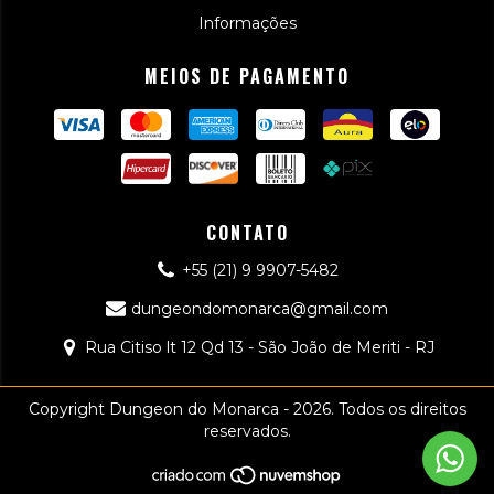
Informações
MEIOS DE PAGAMENTO
CONTATO
+55 (21) 9 9907-5482
dungeondomonarca@gmail.com
Rua Citiso lt 12 Qd 13 - São João de Meriti - RJ
Copyright Dungeon do Monarca - 2026. Todos os direitos
reservados.