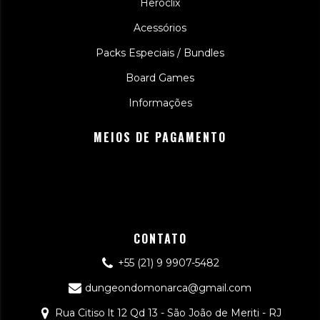
Heroclix
Acessórios
Packs Especiais / Bundles
Board Games
Informações
MEIOS DE PAGAMENTO
CONTATO
+55 (21) 9 9907-5482
dungeondomonarca@gmail.com
Rua Citiso lt 12 Qd 13 - São João de Meriti - RJ