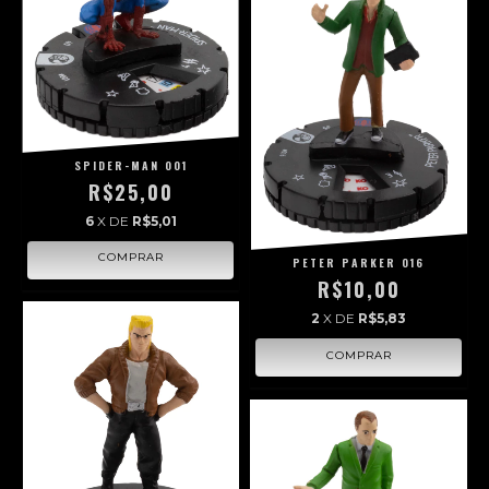
SPIDER-MAN 001
R$25,00
6
X DE
R$5,01
PETER PARKER 016
R$10,00
2
X DE
R$5,83