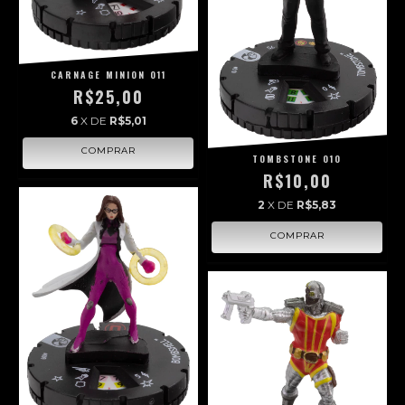
CARNAGE MINION 011
R$25,00
6
X DE
R$5,01
TOMBSTONE 010
R$10,00
2
X DE
R$5,83