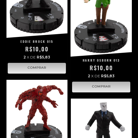
EDDIE BROCK 015
R$10,00
2
X DE
R$5,83
HARRY OSBORN 013
R$10,00
2
X DE
R$5,83