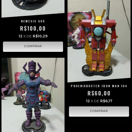
NEMESIS G05
R$100,00
12
X DE
R$10,29
PHOENIXBUSTER IRON MAN 104
R$60,00
12
X DE
R$6,17