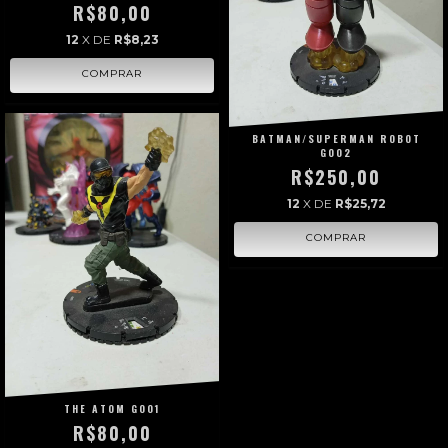
R$80,00
12
X DE
R$8,23
BATMAN/SUPERMAN ROBOT
G002
R$250,00
12
X DE
R$25,72
THE ATOM G001
R$80,00