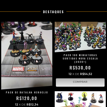
DESTAQUES
PACK 100 MINIATURAS
SORTIDAS NOVA ESCALA
(2020+)
R$530,00
12
X DE
R$54,52
PACK DE BATALHA HEROCLIX
R$120,00
12
X DE
R$12,34