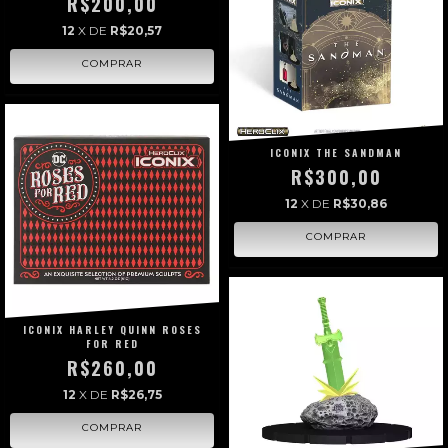
R$200,00
12
X DE
R$20,57
ICONIX THE SANDMAN
R$300,00
12
X DE
R$30,86
ICONIX HARLEY QUINN ROSES
FOR RED
R$260,00
12
X DE
R$26,75