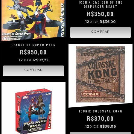
ICONIX D&D DEN OF THE
DISPLACER BEAST
R$350,00
12
X DE
R$36,00
LEAGUE OF SUPER PETS
R$950,00
12
X DE
R$97,72
ICONIX COLOSSAL KONG
R$370,00
12
X DE
R$38,06