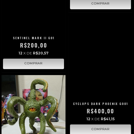
SENTINEL MARK II G01
R$200,00
12
X DE
R$20,57
CYCLOPS DARK PHOENIX G001
R$400,00
12
X DE
R$41,15