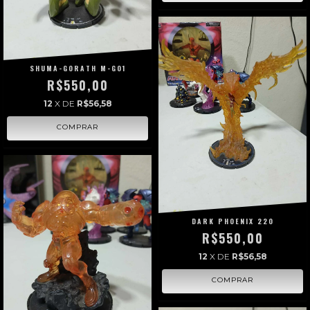
SHUMA-GORATH M-G01
R$550,00
12
X DE
R$56,58
DARK PHOENIX 220
R$550,00
12
X DE
R$56,58