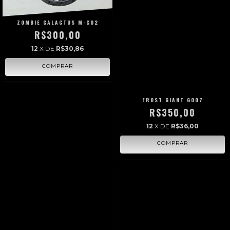
ZOMBIE GALACTUS M-G02
R$300,00
12
X DE
R$30,86
FROST GIANT G007
R$350,00
12
X DE
R$36,00