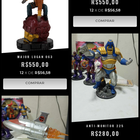
R$550,00
12
X DE
R$56,58
MAJOR LOGAN 063
R$550,00
12
X DE
R$56,58
ANTI-MONITOR 225
R$280,00