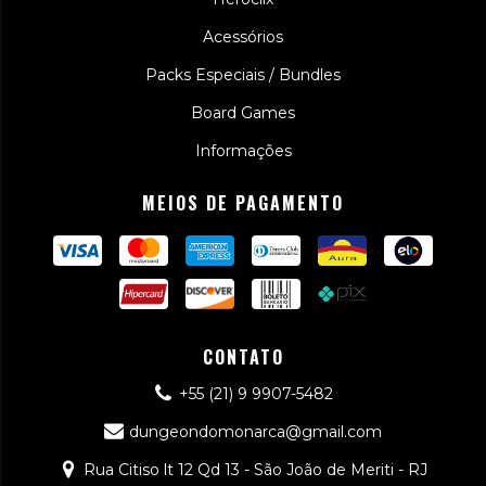
Acessórios
Packs Especiais / Bundles
Board Games
Informações
MEIOS DE PAGAMENTO
CONTATO
+55 (21) 9 9907-5482
dungeondomonarca@gmail.com
Rua Citiso lt 12 Qd 13 - São João de Meriti - RJ