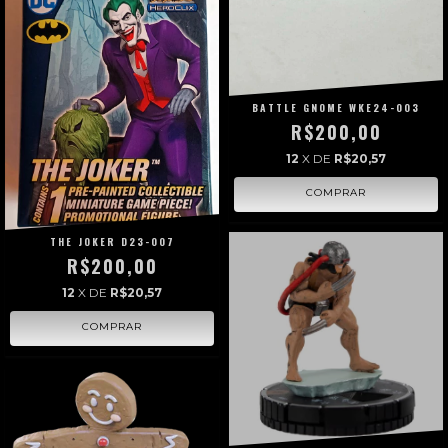
BATTLE GNOME WKE24-003
R$200,00
12
X DE
R$20,57
THE JOKER D23-007
R$200,00
12
X DE
R$20,57